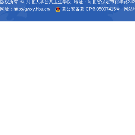
版权所有 © 河北大学公共卫生学院 地址：河北省保定市裕华路34
网址：http://gwxy.hbu.cn/
冀公安备冀ICP备05007415号
网站