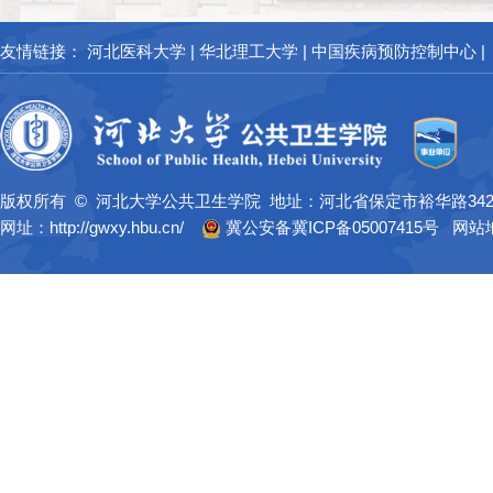
友情链接：
河北医科大学
|
华北理工大学
|
中国疾病预防控制中心
|
版权所有 © 河北大学公共卫生学院 地址：河北省保定市裕华路34
网址：http://gwxy.hbu.cn/
冀公安备冀ICP备05007415号
网站