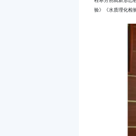
程寒分别就新形态
验》《水质理化检