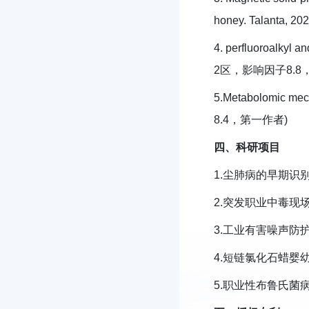
honey. Talanta
4. perfluoroalkyl 
2区，影响因子8.
5.Metabolomic mec
8.4，第一作者)
四、科研项目
1.尘肺病的早期识别
2.突发职业中毒现场
3.工业有害噪声防护
4.短链氯化石蜡婴幼
5.职业性布鲁氏菌病