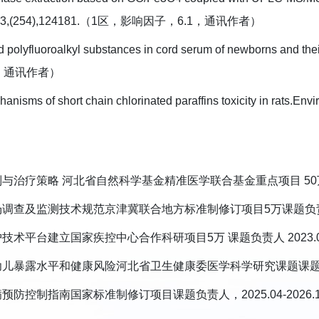
, 2023,(254),124181.（1区，影响因子，6.1，通讯作者）
and polyfluoroalkyl substances in cord serum of newborns and 
8，通讯作者）
hanisms of short chain chlorinated paraffins toxicity in r
与治疗策略 河北省自然科学基金精准医学联合基金重点项目 50万 子课题
调查及监测技术规范京津冀联合地方标准制修订项目5万课题负责人202
技术平台建立国家疾控中心合作科研项目5万 课题负责人 2023.07-2
儿暴露水平和健康风险河北省卫生健康委医学科学研究课题课题负责人20
预防控制指南国家标准制修订项目课题负责人，2025.04-2026.1