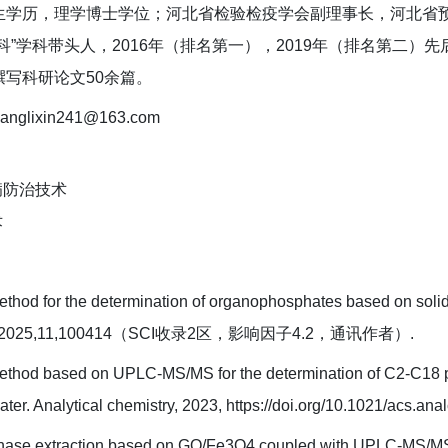
生学历，理学博士学位；河北省检验检疫学会副理事长，河北省预
科”学科带头人，2016年（排名第一），2019年（排名第二
写科研论文50余篇。
nglixin241@163.com
病防治技术
术
method for the determination of organophosphates based on soli
pen, 2025,11,100414（SCI收录2区，影响因子4.2，通讯作者）.
ethod based on UPLC-MS/MS for the determination of C2-C18 per
d water. Analytical chemistry, 2023, https://doi.org/10
phase extraction based on GO/Fe3O4 coupled with UPLC-MS/MS fo