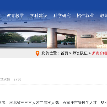
作
教育教学
学科建设
科学研究
招生就业
教
您的位置：
首页
> 师资队伍 >
师资介绍
1 浏览次数：2736
作者、河北省三三三人才二层次人选、石家庄市管拔尖人才；毕