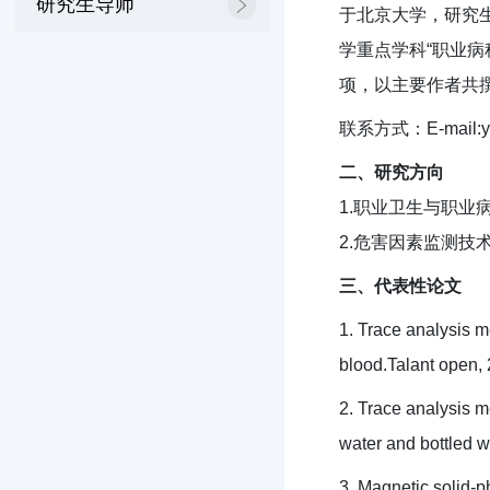
研究生导师
于北京大学，研究
学重点学科“职业病
项，以主要作者共撰
联系方式：E-mail:ya
二、研究方向
1.职业卫生与职业
2.危害因素监测技
三、代表性论文
1. Trace analysis 
blood.Talant o
2. Trace analysis m
water and bottle
3. Magnetic solid-