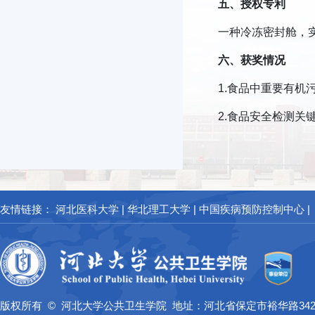
五、授权专利
一种冷冻密封舱，实用新
六
、
获奖情况
1.食品中重要有机
2.食品安全检测关键
友情链接：
河北医科大学
|
华北理工大学
|
中国疾病预防控制中心
|
版权所有 © 河北大学公共卫生学院 地址：河北省保定市裕华路34