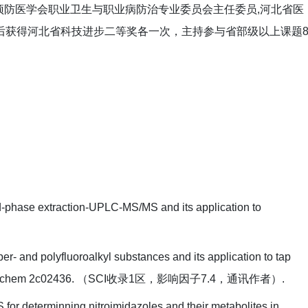
防医学会职业卫生与职业病防治专业委员会主任委员,河北省医
）先后获得河北省科技进步二等奖各一次，主持参与省部级以上课题
d-phase extraction-UPLC-MS/MS and its application to
- and polyfluoroalkyl substances and its application to tap
.1021/acs.analchem 2c02436. （SCI收录1区，影响因子7.4，通讯作者）.
r determinning nitroimidazoles and their metabolites in