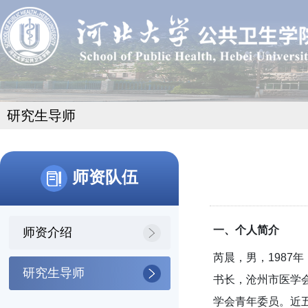
研究生导师
师资队伍
一、
个人简介
师资介绍
芮晨，男，198
研究生导师
书长，沧州市医学
学会青年委员。近