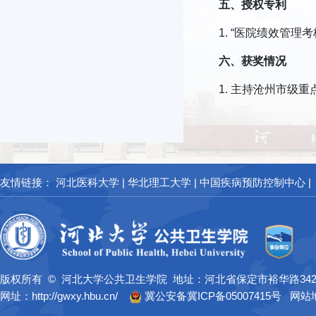
五、授权专利
1. “医院绩效管理考
六、获奖情况
1. 主持沧州市级
友情链接：
河北医科大学
|
华北理工大学
|
中国疾病预防控制中心
|
版权所有 © 河北大学公共卫生学院 地址：河北省保定市裕华路34
网址：http://gwxy.hbu.cn/
冀公安备冀ICP备05007415号
网站