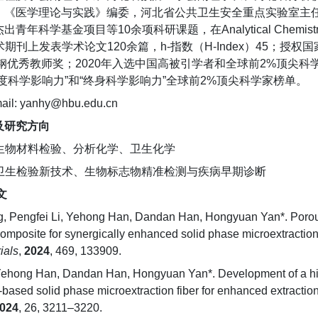
、《医学理论与实践》编委，河北省公共卫生安全重点实验室主
学基金项目等10余项科研课题，在Analytical Chemistry、Food Ch
国际学术期刊上发表学术论文120余篇，h-指数（H-Index）45；
钢优秀教师奖；2020年入选中国高被引学者和全球前2%顶尖科学家
度科学影响力”和“终身科学影响力”全球前2%顶尖科学家榜单。
: yanhy@hbu.edu.cn
及研究方向
：生物材料检验、分析化学、卫生化学
：卫生检验新技术、生物标志物精准检测与疾病早期诊断
文
, Pengfei Li, Yehong Han, Dandan Han, Hongyuan Yan*. Porous
omposite for synergically enhanced solid phase microextraction
ials
,
2024
, 469, 133909.
 Yehong Han, Dandan Han, Hongyuan Yan*. Development of a hig
based solid phase microextraction fiber for enhanced extractio
024
, 26, 3211–3220.