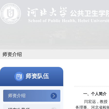
师资介绍
师资队伍
一、个人简介
师资介绍
闫宏远，教授
务理事、河北省检