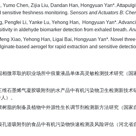
, Yumo Chen, Zijia Liu, Dandan Han, Hongyuan Yan*. Attapulgi
d sensitive freshness monitoring.
Sensors and Actuators B: Che
ng, Pengfei Li, Yanke Lu, Yehong Han, Hongyuan Yan
*
. Advanc
tivity in aldehyde biomarker detection from exhaled breath.
Ana
 Meng Xiao, Yehong Han, Ligai Bai, Hongyuan Yan*. Novel three
ginate-based aerogel for rapid extraction and sensitive detec
助固相微萃取的职业场所中痕量液晶单体高灵敏检测技术研究（国家自然
化三维石墨烯气凝胶吸附剂的水产品中有机污染物卫生检测新技术研
主持人）。
共聚树脂的制备及植物中外源性生长调节剂检测新方法研究（国家自然科学
梯级孔道吸附剂的食品中有机污染物快速检测及风险评估（河北省自然科
。