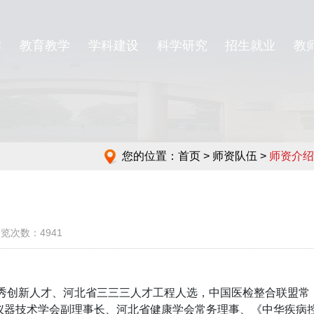
作
教育教学
学科建设
科学研究
招生就业
教
您的位置：
首页
> 师资队伍 >
师资介绍
2 浏览次数：4941
秀创新人才、河北省三三三人才工程人选，中国医检整合联盟常
仪器技术学会副理事长、河北省健康学会常务理事、《中华疾病