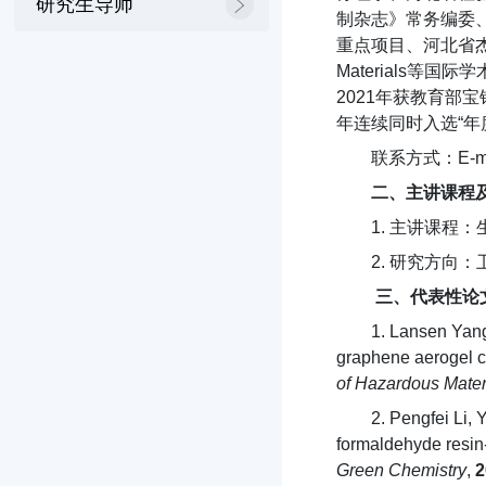
研究生导师
制杂志》常务编委
重点项目、河北省杰出青年科
Materials等
2021年获教育部宝
年连续同时入选“年
联系方式：E-mail
二、主讲课程
1. 主讲课程
2. 研究方向
三、代表性论
1. Lansen Yang
graphene aerogel c
of Hazardous Mater
2. Pengfei Li,
formaldehyde resin-
Green Chemistry
,
2