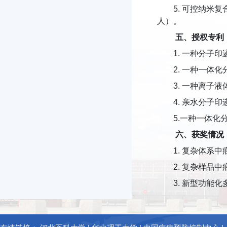
5. 可控纳米
人）。
五、授权专利
1. 一种分子印
2. 一种一体化
3. 一种离子液
4. 亲水分子印
5.一种一体化分
六、获奖情况
1. 复杂体系
2. 复杂样品
3. 新型功能