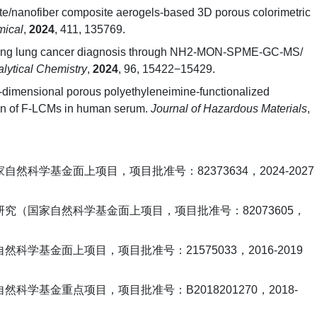
te/nanofiber composite aerogels-based 3D porous colorimetric
mical
,
2024
, 411, 135769.
ing lung cancer diagnosis through NH2‑MON-SPME-GC-MS/
lytical Chemistry
,
2024
, 96, 15422−15429.
-dimensional porous polyethyleneimine-functionalized
tion of F-LCMs in human serum.
Journal of Hazardous Materials
,
科学基金面上项目，项目批准号：82373634，2024-2027
究（国家自然科学基金面上项目，项目批准号：82073605，
基金面上项目，项目批准号：21575033，2016-2019
学基金重点项目，项目批准号：B2018201270，2018-