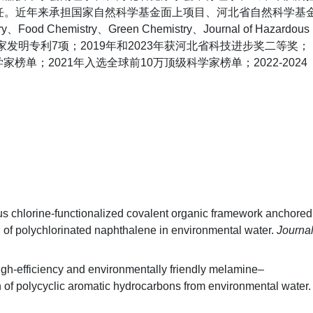
任。近年来承担国家自然科学基金面上项目、河北省自然科学基
emistry、Green Chemistry、Journal of Hazardous
授权国家发明专利7项；2019年和2023年获河北省科技进步奖二等奖；
榜单；2021年入选全球前10万顶级科学家榜单；2022-2024
 chlorine-functionalized covalent organic framework anchored
 of polychlorinated naphthalene in environmental water.
Journa
h-efficiency and environmentally friendly melamine–
n of polycyclic aromatic hydrocarbons from environmental water.