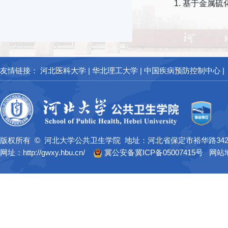
1. 基于金
友情链接：
河北医科大学
|
华北理工大学
|
中国疾病预防控制中心
|
版权所有 © 河北大学公共卫生学院 地址：河北省保定市裕华路34
网址：http://gwxy.hbu.cn/
冀公安备冀ICP备05007415号
网站