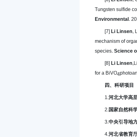
Tungsten sulfide co-
Environmental
. 2
[7]
Li Linsen
, 
mechanism of organi
species.
Science o
[8]
Li Linsen
,L
for a BiVO
photoan
4
四、科研项目
1.
河北大学高
2.
国家自然科
3.
中央引导地
4.
河北省教育