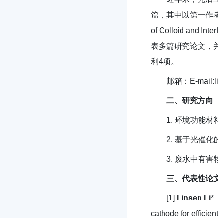
篇，其中以第一作者或通讯作者在
of Colloid and I
表多篇研究论文，并以共同
利4项。
邮箱：E-mail:li
二、研究方向
1. 环境功能
2. 基于光催
3. 废水中有
三、代表性论
[1]
Linsen Li
*,
cathode for efficie