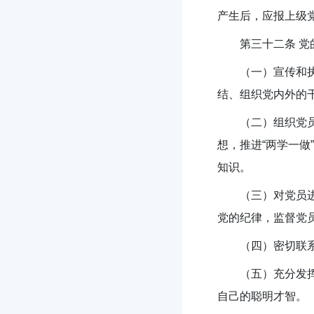
产生后，应报上级
第三十二条 党的
（一）宣传和执行
结、组织党内外的
（二）组织党员认
想，推进“两学一
知识。
（三）对党员进行
党的纪律，监督党
（四）密切联系群
（五）充分发挥党
自己的聪明才智。