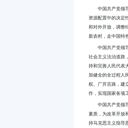
中国共产党领导人
资源配置中的决定
和对外开放，调整
新农村，走中国特
中国共产党领导人
社会主义法治道路
持和完善人民代表
加健全的全过程人
权。广开言路，建
作，实现国家各项
中国共产党领导人
素质，为改革开放
持马克思主义指导