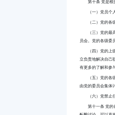
第十条 党是根据
（一）党员个人服
（二）党的各级领
（三）党的最高领
员会。党的各级委
（四）党的上级组
立负责地解决自己
有更多的了解和参
（五）党的各级委
由党的委员会集体
（六）党禁止任何
第十一条 党的各
酝酿讨论。可以直