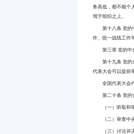
务高低，都不能个
驾于组织之上。
第十八条 党的中
作、统一战线工作
第三章 党的中
第十九条 党的全
代表大会可以提前
全国代表大会代表
第二十条 党的全
（一）听取和审
（二）审查中央
（三）讨论并决