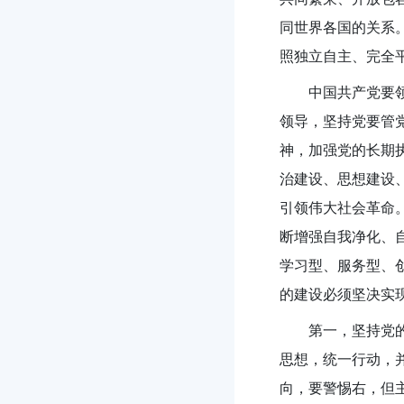
同世界各国的关系
照独立自主、完全
中国共产党要领导
领导，坚持党要管
神，加强党的长期
治建设、思想建设
引领伟大社会革命
断增强自我净化、
学习型、服务型、
的建设必须坚决实
第一，坚持党的基
思想，统一行动，
向，要警惕右，但