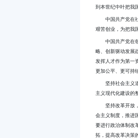
到本世纪中叶把我
中国共产党在社会
艰苦创业，为把我
中国共产党在领导
略、创新驱动发展
发挥人才作为第一
更加公平、更可持
坚持社会主义道路
主义现代化建设的
坚持改革开放，是
会主义制度，推进
要进行政治体制改
拓，提高改革决策