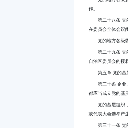
作。
第二十八条 党的
在委员会全体会议
党的地方各级委员
第二十九条 党的
自治区委员会的授
第五章 党的基
第三十条 企业、
都应当成立党的基
党的基层组织，根
或代表大会选举产
第三十一条 党的