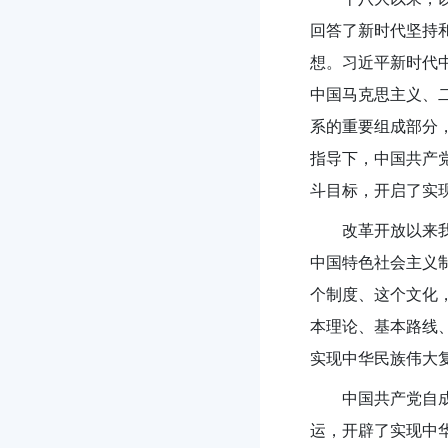
回答了新时代坚持
想。习近平新时代
中国马克思主义、
系的重要组成部分
指导下，中国共产
斗目标，开启了实
改革开放以来我们
中国特色社会主义
个制度、这个文化
本理论、基本路线
实现中华民族伟大
中国共产党自成立
运，开辟了实现中