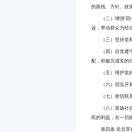
的路线、方针、政
（二）增强“四个
设，带动群众为经
（三）坚持党和人
（四）自觉遵守党
配，积极完成党的
（五）维护党的团
（六）切实开展批
（七）密切联系群
（八）发扬社会主
民的利益，在一切
第四条 党员享