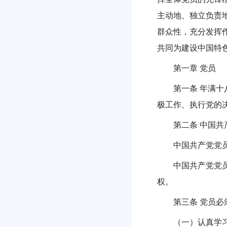
主动地、独立负责
群众性，充分发挥
共同为建设中国特
第一章 党员
第一条 年满十八
极工作、执行党的
第二条 中国共产
中国共产党党员必
中国共产党党员永
权。
第三条 党员必
（一）认真学习马