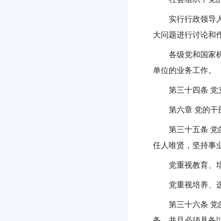
实行行政领导人负
大问题进行讨论和
各级党和国家机关
单位的业务工作。
第三十四条 党支
第六章 党的干
第三十五条 党的
任人唯贤，坚持事
党重视教育、培训
党重视培养、选
第三十六条 党的
务，并且必须具备