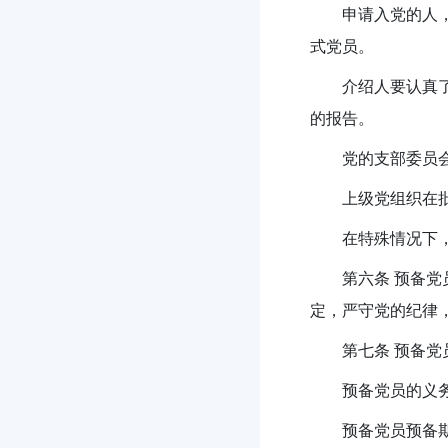
申请入党的人，要
式党员。
介绍人要认真了解
的报告。
党的支部委员会对
上级党组织在批准
在特殊情况下，党
第六条 预备党员
定，严守党的纪律
第七条 预备党员
预备党员的义务同
预备党员预备期满